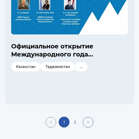
Официальное открытие
Международного года
сохранения ледников, 2025 г. —
Казахстан
Таджикистан
...
Пленарное заседание высокого
уровн
1
2