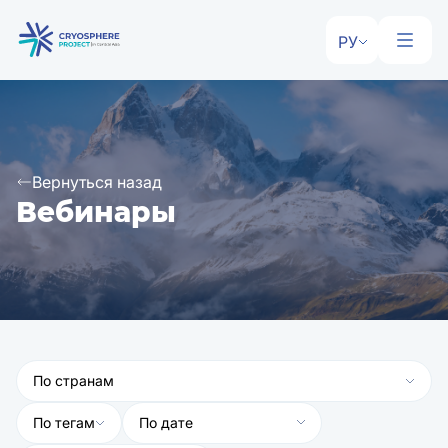
РУ
Вернуться назад
Вебинары
По странам
По тегам