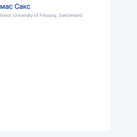
омас Сакс
dvisor, University of Fribourg, Switzerland