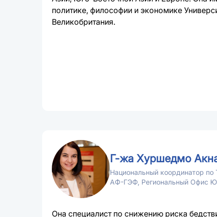
политике, философии и экономике Универси
Великобритания.
Г-жа Хуршедмо Акн
Национальный координатор по 
АФ-ГЭФ, Региональный Офис 
Она специалист по снижению риска бедстви