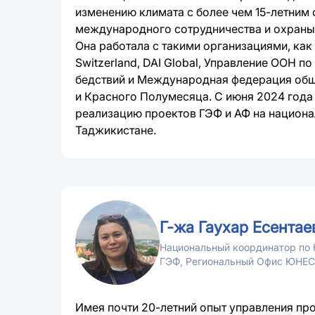
изменению климата с более чем 15-летним 
международного сотрудничества и охран
Она работала с такими организациями, как
Switzerland, DAI Global, Управление ООН п
бедствий и Международная федерация общ
и Красного Полумесяца. С июня 2024 года
реализацию проектов ГЭФ и АФ на национа
Таджикистане.
Г-жа Гаухар Есентае
Национальный координатор по 
ГЭФ, Региональный Офис ЮНЕС
Имея почти 20-летний опыт управления пр