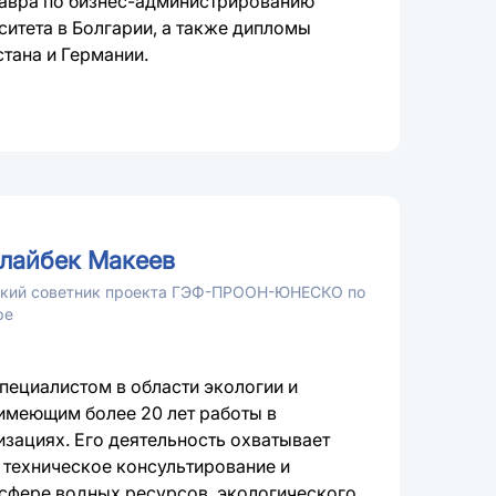
лавра по бизнес-администрированию
итета в Болгарии, а также дипломы
тана и Германии.
алайбек Макеев
ский советник проекта ГЭФ-ПРООН-ЮНЕСКО по
ре
пециалистом в области экологии и
 имеющим более 20 лет работы в
зациях. Его деятельность охватывает
 техническое консультирование и
 сфере водных ресурсов, экологического