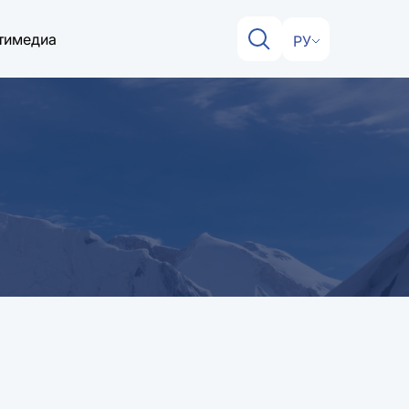
тимедиа
РУ