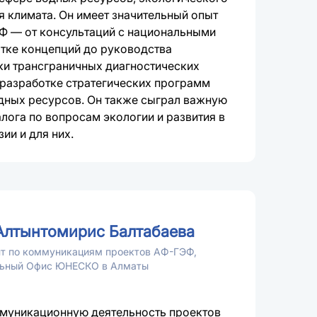
я климата. Он имеет значительный опыт
Ф — от консультаций с национальными
тке концепций до руководства
ки трансграничных диагностических
 разработке стратегических программ
дных ресурсов. Он также сыграл важную
алога по вопросам экологии и развития в
ии и для них.
Алтынтомирис Балтабаева
т по коммуникациям проектов АФ-ГЭФ,
льный Офис ЮНЕСКО в Алматы
муникационную деятельность проектов