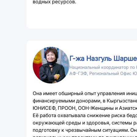
водных ресурсов.
Г-жа Назгуль Шарше
Национальный координатор по 
АФ-ГЭФ, Региональный Офис 
Она имеет обширный опыт управления ини
финансируемыми донорами, в Кыргызстане
ЮНИСЕФ, ПРООН, ООН-Женщины и Азиатски
Её работа охватывала снижение риска бедс
окружающей среды и здоровья, системы р
подготовку к чрезвычайным ситуациям. Он