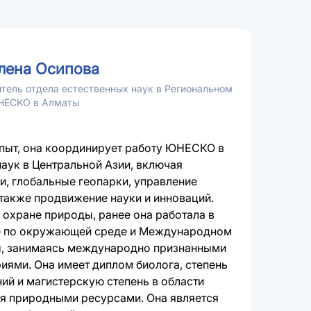
лена Осипова
тель отдела естественных наук в Региональном
НЕСКО в Алматы
опыт, она координирует работу ЮНЕСКО в
наук в Центральной Азии, включая
, глобальные геопарки, управление
также продвижение науки и инноваций.
 охране природы, ранее она работала в
е по окружающей среде и Международном
, занимаясь международно признанными
ями. Она имеет диплом биолога, степень
ний и магистерскую степень в области
я природными ресурсами. Она является