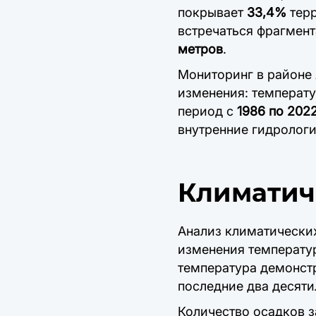
покрывает
33,4%
терр
встречаться фрагмен
метров
.
Мониторинг в районе
изменения: температу
период с
1986 по 202
внутренние гидролог
Климатич
Анализ климатически
изменения температу
температура демонст
последние два десяти
Количество осадков 