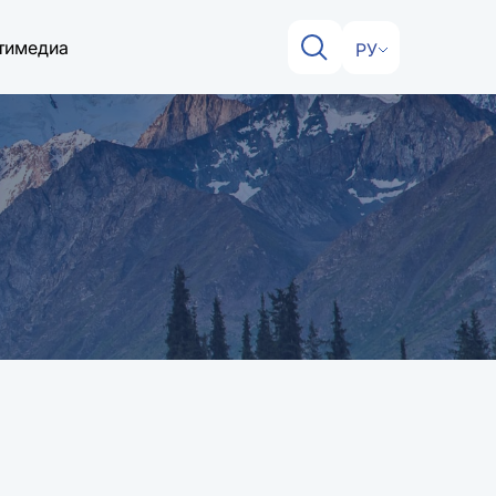
тимедиа
РУ