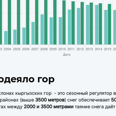
одеяло гор
лонах кыргызских гор - это сезонный регулятор 
 районах (выше
3500 метров
) снег обеспечивает
5
отах между
2000 и 3500 метрами
таяние снега даё