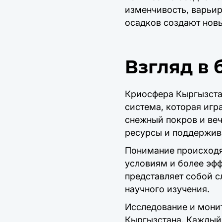
изменчивость, варьи
осадков создают новы
Взгляд в
Криосфера Кыргызстан
система, которая игр
снежный покров и веч
ресурсы и поддержив
Понимание происходя
условиям и более эф
представляет собой с
научного изучения.
Исследование и монит
Кыргызстана. Каждый 