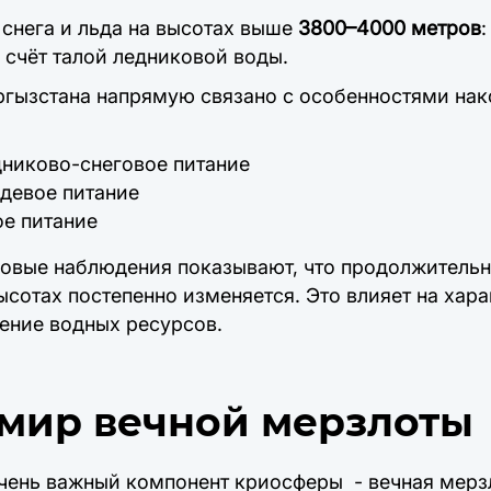
снега и льда на высотах выше
3800–4000 метров
 счёт талой ледниковой воды.
гызстана напрямую связано с особенностями нак
никово-снеговое питание
девое питание
ое питание
овые наблюдения показывают, что продолжительн
ысотах постепенно изменяется. Это влияет на хара
ение водных ресурсов.
мир вечной мерзлоты
чень важный компонент криосферы - вечная мерзл