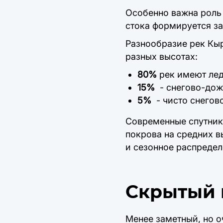
Особенно важна роль 
стока формируется за
Разнообразие рек Кыр
разных высотах:
80%
рек имеют лед
15%
- снегово-дож
5%
- чисто снегов
Современные спутник
покрова на средних в
и сезонное распредел
Скрытый 
Менее заметный, но о