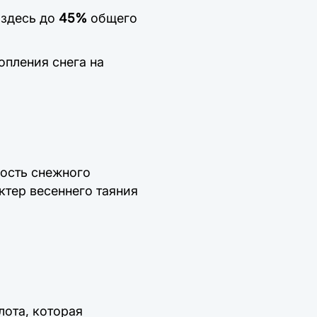
: здесь до
45%
общего
опления снега на
ость снежного
ктер весеннего таяния
ота, которая