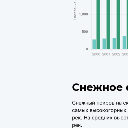
Снежное 
Снежный покров на ск
самых высокогорных
рек. На средних выс
рек.